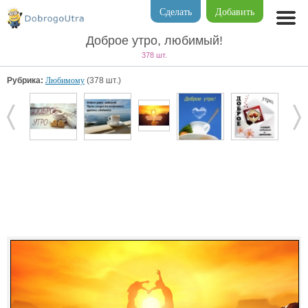
Сделать
Добавить
Доброе утро, любимый!
378 шт.
Рубрика:
Любимому
(378 шт.)