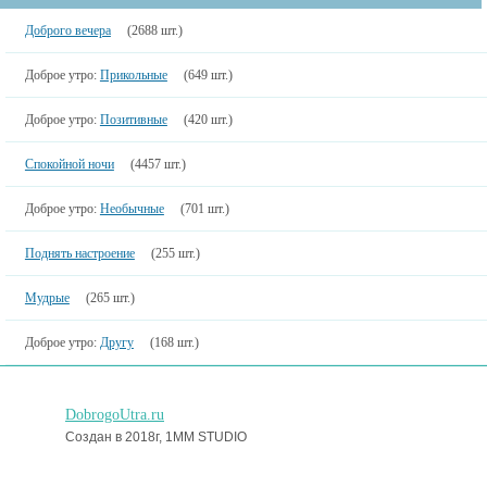
Доброго вечера
(2688 шт.)
Доброе утро:
Прикольные
(649 шт.)
Доброе утро:
Позитивные
(420 шт.)
Спокойной ночи
(4457 шт.)
Доброе утро:
Необычные
(701 шт.)
Поднять настроение
(255 шт.)
Мудрые
(265 шт.)
Доброе утро:
Другу
(168 шт.)
DobrogoUtra.ru
Создан в 2018г, 1MM STUDIO