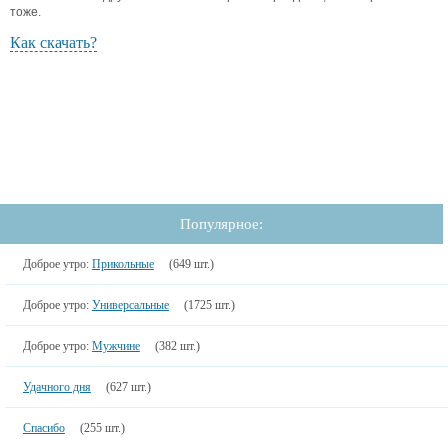
тоже.
Как скачать?
Популярное:
Доброе утро:
Прикольные
(649 шт.)
Доброе утро:
Универсальные
(1725 шт.)
Доброе утро:
Мужчине
(382 шт.)
Удачного дня
(627 шт.)
Спасибо
(255 шт.)