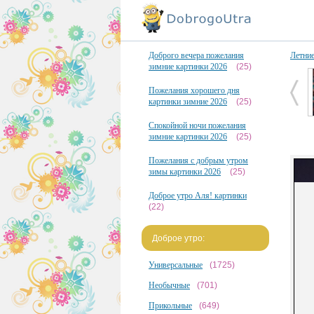
Доброго вечера пожелания
Летни
зимние картинки 2026
(25)
Пожелания хорошего дня
картинки зимние 2026
(25)
Спокойной ночи пожелания
зимние картинки 2026
(25)
Пожелания с добрым утром
зимы картинки 2026
(25)
Доброе утро Аля! картинки
(22)
Доброе утро:
Универсальные
(1725)
Необычные
(701)
Прикольные
(649)