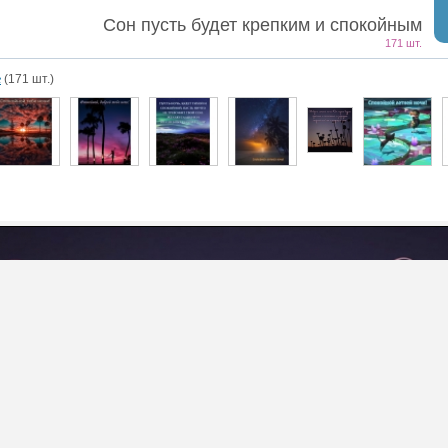
Сон пусть будет крепким и спокойным
171 шт.
е
(171 шт.)