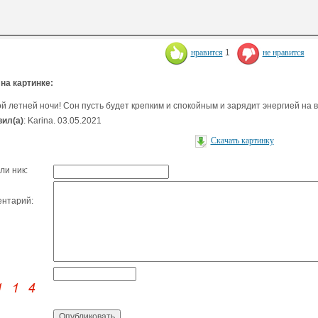
нравится
1
не нравится
 на картинке:
й летней ночи! Сон пусть будет крепким и спокойным и зарядит энергией на 
ил(а)
: Karina. 03.05.2021
Скачать картинку
ли ник:
нтарий: