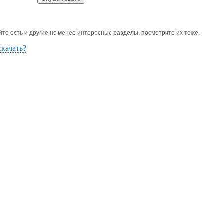
йте есть и другие не менее интересные разделы, посмотрите их тоже.
скачать?