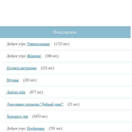
Популярное:
Доброе утро:
Универсальные
(1725 шт.)
Доброе утро:
Женщине
(386 шт.)
Поднять настроение
(255 шт.)
Мудрые
(265 шт.)
Люблю тебя
(677 шт.)
Дождливые открытки "Добрый день!"
(21 шт.)
Хорошего дня
(3453 шт.)
Доброе утро:
Необычные
(701 шт.)