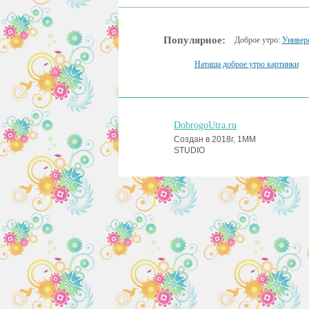
Популярное:
Доброе утро:
Универ
Наташа доброе утро картинки
DobrogoUtra.ru
Создан в 2018г, 1MM
STUDIO