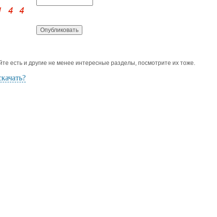
йте есть и другие не менее интересные разделы, посмотрите их тоже.
скачать?