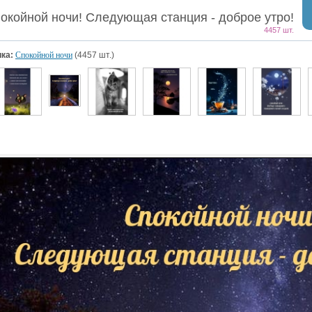
окойной ночи! Следующая станция - доброе утро!
4457 шт.
ка:
Спокойной ночи
(4457 шт.)