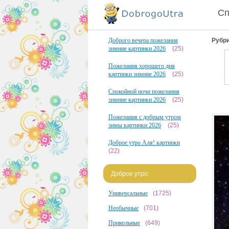
Сп
Доброго вечера пожелания
Рубри
зимние картинки 2026
(25)
Пожелания хорошего дня
картинки зимние 2026
(25)
Спокойной ночи пожелания
зимние картинки 2026
(25)
Пожелания с добрым утром
зимы картинки 2026
(25)
Доброе утро Аля! картинки
(22)
Доброе утро:
Универсальные
(1725)
Необычные
(701)
Прикольные
(649)