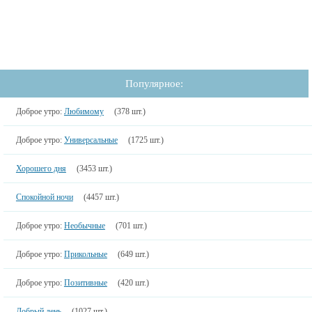
Популярное:
Доброе утро:
Любимому
(378 шт.)
Доброе утро:
Универсальные
(1725 шт.)
Хорошего дня
(3453 шт.)
Спокойной ночи
(4457 шт.)
Доброе утро:
Необычные
(701 шт.)
Доброе утро:
Прикольные
(649 шт.)
Доброе утро:
Позитивные
(420 шт.)
Добрый день
(1027 шт.)