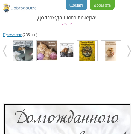
Сделать
Добавить
Долгожданного вечера!
235 шт.
Прикольные
(235 шт.)