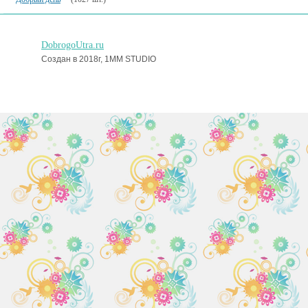
DobrogoUtra.ru
Создан в 2018г, 1MM STUDIO