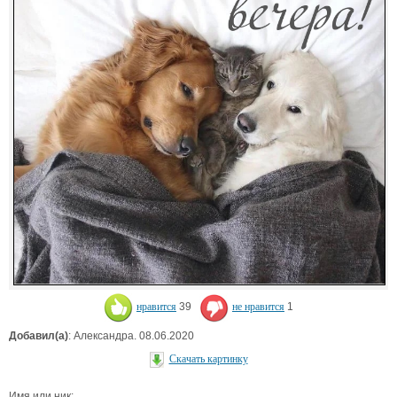
нравится
39
не нравится
1
Добавил(а)
: Александра. 08.06.2020
Скачать картинку
Имя или ник: