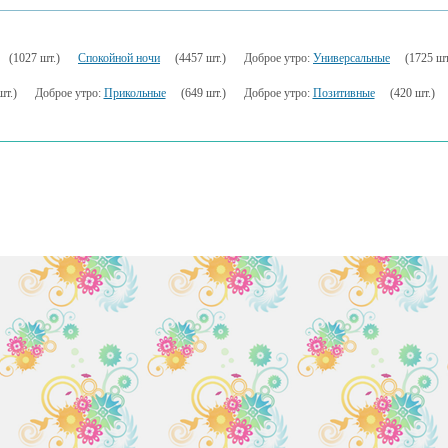
(1027 шт.)
Спокойной ночи
(4457 шт.)
Доброе утро:
Универсальные
(1725 шт
шт.)
Доброе утро:
Прикольные
(649 шт.)
Доброе утро:
Позитивные
(420 шт.)