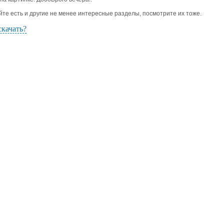
йте есть и другие не менее интересные разделы, посмотрите их тоже.
скачать?