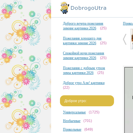
Доброго вечера пожелания
Прико
зимние картинки 2026
(25)
Пожелания хорошего дня
картинки зимние 2026
(25)
Спокойной ночи пожелания
зимние картинки 2026
(25)
Пожелания с добрым утром
зимы картинки 2026
(25)
Доброе утро Аля! картинки
(22)
Доброе утро:
Универсальные
(1725)
Необычные
(701)
Прикольные
(649)