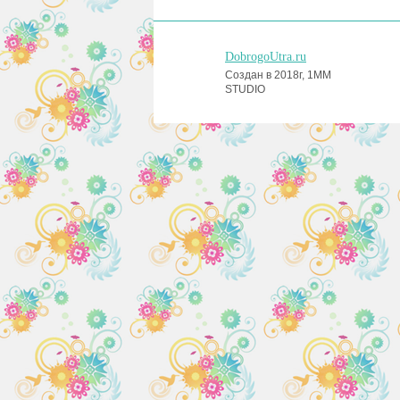
DobrogoUtra.ru
Создан в 2018г, 1MM
STUDIO