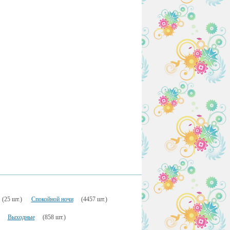
(25 шт.)
Спокойной ночи
(4457 шт.)
Выходные
(858 шт.)