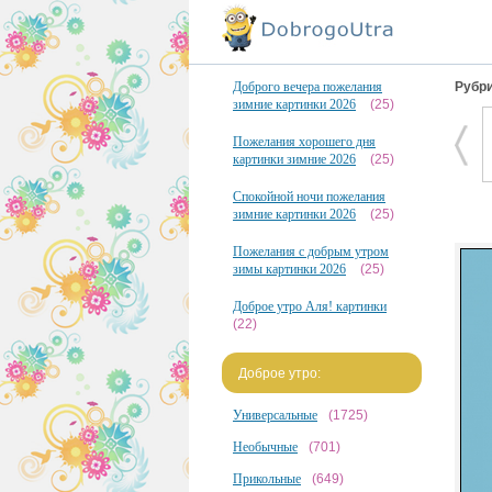
Доброго вечера пожелания
Рубри
зимние картинки 2026
(25)
Пожелания хорошего дня
картинки зимние 2026
(25)
Спокойной ночи пожелания
зимние картинки 2026
(25)
Пожелания с добрым утром
зимы картинки 2026
(25)
Доброе утро Аля! картинки
(22)
Доброе утро:
Универсальные
(1725)
Необычные
(701)
Прикольные
(649)