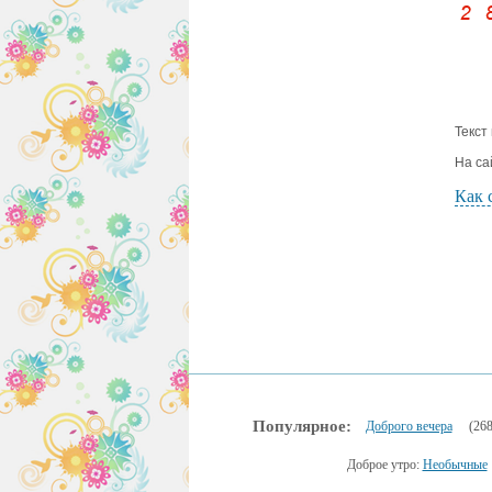
Текст
На са
Как 
Популярное:
Доброго вечера
(268
Доброе утро:
Необычные