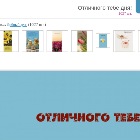
Отличного тебе дня!
1027 шт.
ка:
Добрый день
(1027 шт.)