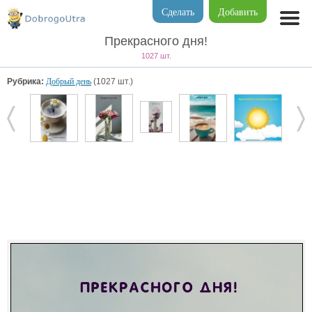
Сделать
Добавить
Прекрасного дня!
1027 шт.
Рубрика:
Добрый день
(1027 шт.)