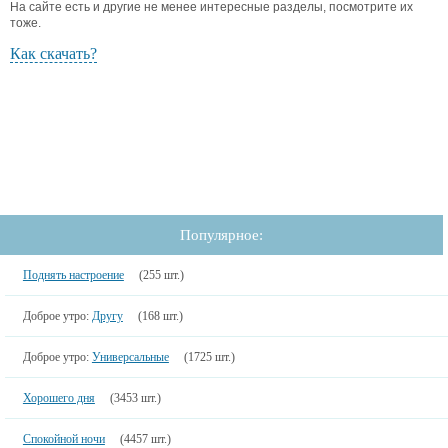
На сайте есть и другие не менее интересные разделы, посмотрите их
тоже.
Как скачать?
Популярное:
Поднять настроение
(255 шт.)
Доброе утро:
Другу
(168 шт.)
Доброе утро:
Универсальные
(1725 шт.)
Хорошего дня
(3453 шт.)
Спокойной ночи
(4457 шт.)