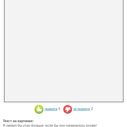
нравится
5
не нравится
2
Текст на картинке:
Я любил бы утро больше, если бы оно начиналось позже!