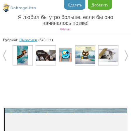
Сделать
Добавить
Я любил бы утро больше, если бы оно
начиналось позже!
649 шт.
Рубрика:
Прикольные
(649 шт.)