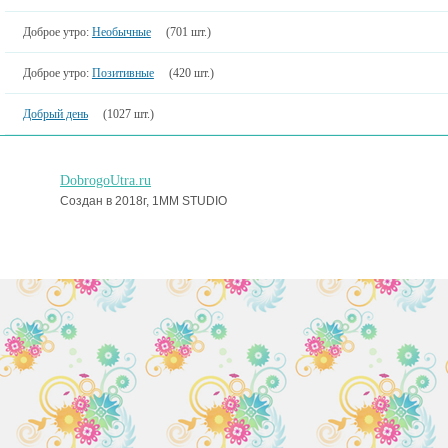
Доброе утро:
Необычные
(701 шт.)
Доброе утро:
Позитивные
(420 шт.)
Добрый день
(1027 шт.)
DobrogoUtra.ru
Создан в 2018г, 1MM STUDIO