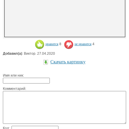
нравится
8
не нравится
4
Добавил(а)
: Виктор. 27.04.2020
Скачать картинку
Имя или ник:
Комментарий:
Код: