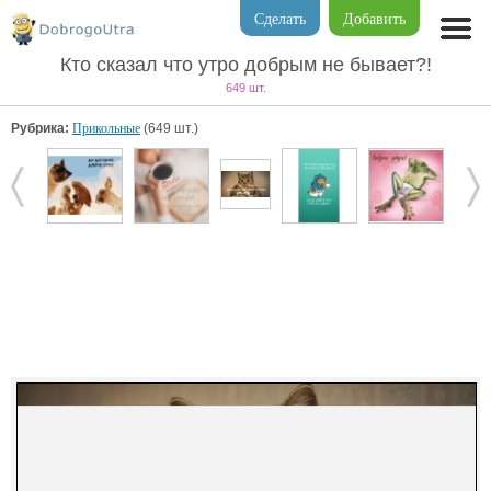
Сделать
Добавить
Кто сказал что утро добрым не бывает?!
649 шт.
Рубрика:
Прикольные
(649 шт.)