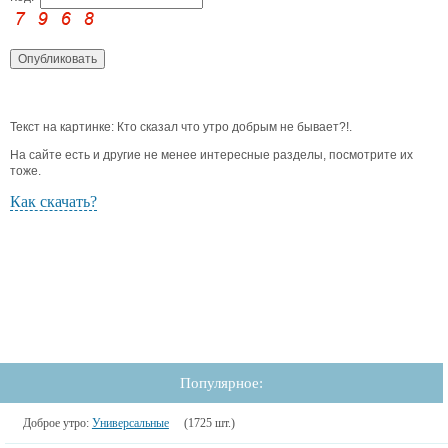
Текст на картинке: Кто сказал что утро добрым не бывает?!.
На сайте есть и другие не менее интересные разделы, посмотрите их
тоже.
Как скачать?
Популярное:
Доброе утро:
Универсальные
(1725 шт.)