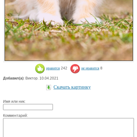
нравится
242
не нравится
8
Добавил(а)
: Виктор. 10.04.2021
Скачать картинку
Имя или ник:
Комментарий: