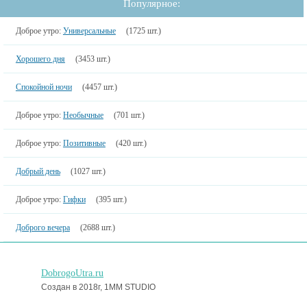
Популярное:
Доброе утро:
Универсальные
(1725 шт.)
Хорошего дня
(3453 шт.)
Спокойной ночи
(4457 шт.)
Доброе утро:
Необычные
(701 шт.)
Доброе утро:
Позитивные
(420 шт.)
Добрый день
(1027 шт.)
Доброе утро:
Гифки
(395 шт.)
Доброго вечера
(2688 шт.)
DobrogoUtra.ru
Создан в 2018г, 1MM STUDIO