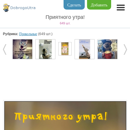
Сделать
Добавить
Приятного утра!
649 шт.
Рубрика:
Прикольные
(649 шт.)