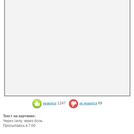
нравится
1247
не нравится
89
Текст на картинке:
Через силу, через боль
Просыпаюсь в 7:00