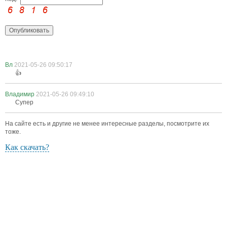
Вл
2021-05-26 09:50:17
👍
Владимир
2021-05-26 09:49:10
Супер
На сайте есть и другие не менее интересные разделы, посмотрите их
тоже.
Как скачать?