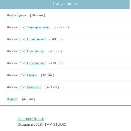
Популярное:
Добрый день
(1027 шт.)
Доброе утро:
Универсальные
(1725 шт.)
Доброе утро:
Прикольные
(649 шт.)
Доброе утро:
Необычные
(701 шт.)
Доброе утро:
Позитивные
(420 шт.)
Доброе утро:
Гифки
(395 шт.)
Доброе утро:
Любимой
(473 шт.)
Привет
(470 шт.)
DobrogoUtra.ru
Создан в 2018г, 1MM STUDIO