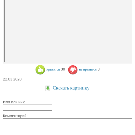
нравится
30
не нравится
3
22.03.2020
Скачать картинку
Имя или ник:
Комментарий: