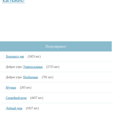
Как скачать?
Популярное:
Хорошего дня
(3453 шт.)
Доброе утро:
Универсальные
(1725 шт.)
Доброе утро:
Необычные
(701 шт.)
Мудрые
(265 шт.)
Спокойной ночи
(4457 шт.)
Добрый день
(1027 шт.)