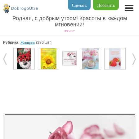
Сделать
Добавить
Родная, с добрым утром! Красоты в каждом
мгновении!
386 шт.
Рубрика:
Женщине
(386 шт.)