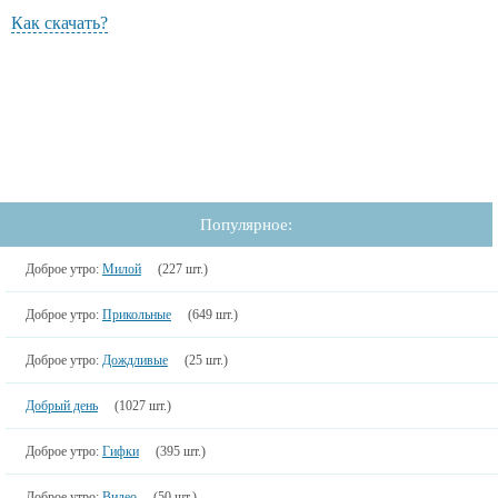
Как скачать?
Популярное:
Доброе утро:
Милой
(227 шт.)
Доброе утро:
Прикольные
(649 шт.)
Доброе утро:
Дождливые
(25 шт.)
Добрый день
(1027 шт.)
Доброе утро:
Гифки
(395 шт.)
Доброе утро:
Видео
(50 шт.)