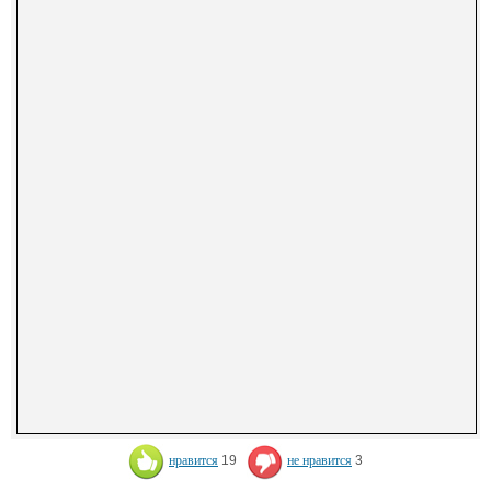
нравится
19
не нравится
3