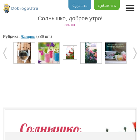
Сделать
Добавить
Солнышко, доброе утро!
386 шт.
Рубрика:
Женщине
(386 шт.)