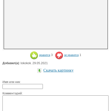
нравится
3
не нравится
1
Добавил(а)
: lokokok. 29.05.2021
Скачать картинку
Имя или ник:
Комментарий: