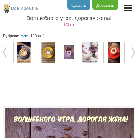
Сделать
Добавить
Волшебного утра, дорогая жена!
193 шт.
Рубрика:
Жене
(193 шт.)