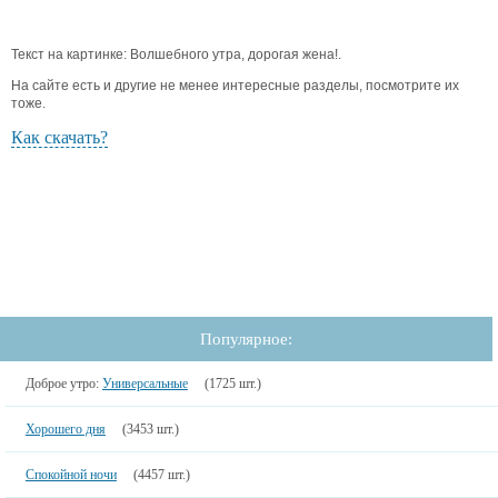
Текст на картинке: Волшебного утра, дорогая жена!.
На сайте есть и другие не менее интересные разделы, посмотрите их
тоже.
Как скачать?
Популярное:
Доброе утро:
Универсальные
(1725 шт.)
Хорошего дня
(3453 шт.)
Спокойной ночи
(4457 шт.)