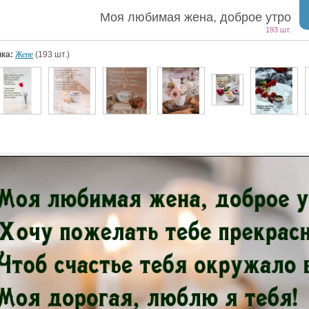
Моя любимая жена, доброе утро
193 шт.
ка:
Жене
(193 шт.)