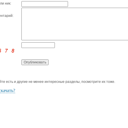
ли ник:
нтарий:
йте есть и другие не менее интересные разделы, посмотрите их тоже.
скачать?