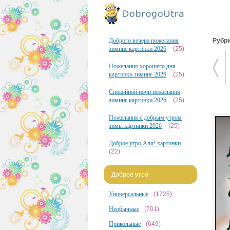
Доброго вечера пожелания
Рубри
зимние картинки 2026
(25)
Пожелания хорошего дня
картинки зимние 2026
(25)
Спокойной ночи пожелания
зимние картинки 2026
(25)
Пожелания с добрым утром
зимы картинки 2026
(25)
Доброе утро Аля! картинки
(22)
Доброе утро:
Универсальные
(1725)
Необычные
(701)
Прикольные
(649)