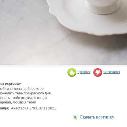
нравится
не нравится
 на картинке:
юбимая жена, доброе утро,
пожелать тебе прекрасного дня,
счастье тебя окружало всегда,
орогая, люблю я тебя!
ил(а)
: Анастасия 1793. 07.11.2021
Скачать картинку