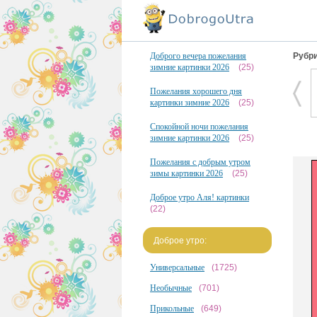
Доброго вечера пожелания
Рубри
зимние картинки 2026
(25)
Пожелания хорошего дня
картинки зимние 2026
(25)
Спокойной ночи пожелания
зимние картинки 2026
(25)
Пожелания с добрым утром
зимы картинки 2026
(25)
Доброе утро Аля! картинки
(22)
Доброе утро:
Универсальные
(1725)
Необычные
(701)
Прикольные
(649)