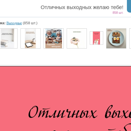
Отличных выходных желаю тебе!
858 шт.
ка:
Выходные
(858 шт.)