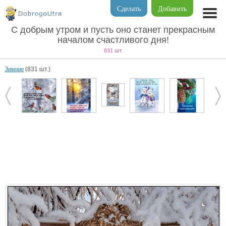
Сделать
Добавить
С добрым утром и пусть оно станет прекрасным
началом счастливого дня!
831 шт.
Зимние
(831 шт.)