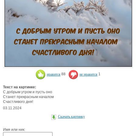
нравится
88
не нравится
1
Текст на картинке:
С добрым утром и пусть оно
Станет прекрасным началом
Счастливого дня!
03.11.2024
Скачать картинку
Имя или ник: