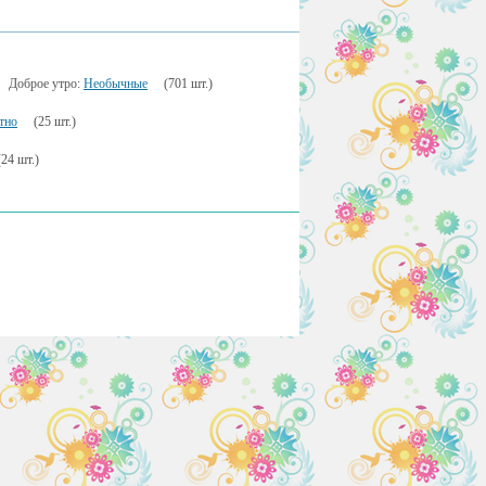
Доброе утро:
Необычные
(701 шт.)
тно
(25 шт.)
(24 шт.)