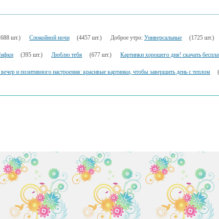
2688 шт.)
Спокойной ночи
(4457 шт.)
Доброе утро:
Универсальные
(1725 шт.)
Гифки
(395 шт.)
Люблю тебя
(677 шт.)
Картинки хорошего дня! скачать беспла
вечер и позитивного настроения: красивые картинки, чтобы завершить день с теплом