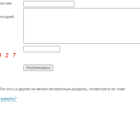
ли ник:
нтарий:
йте есть и другие не менее интересные разделы, посмотрите их тоже.
скачать?