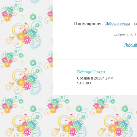
Популярное:
Доброго вечера
(
Доброе утро:
Добрый 
DobrogoUtra.ru
Создан в 2018г, 1MM
STUDIO