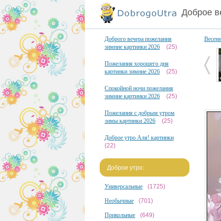
Доброе в
Доброго вечера пожелания
Весен
зимние картинки 2026
(25)
Пожелания хорошего дня
картинки зимние 2026
(25)
Спокойной ночи пожелания
зимние картинки 2026
(25)
Пожелания с добрым утром
зимы картинки 2026
(25)
Доброе утро Аля! картинки
(22)
Доброе утро:
Универсальные
(1725)
Необычные
(701)
Прикольные
(649)