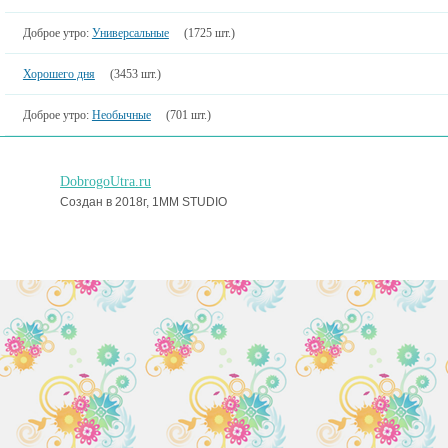
Доброе утро:
Универсальные
(1725 шт.)
Хорошего дня
(3453 шт.)
Доброе утро:
Необычные
(701 шт.)
DobrogoUtra.ru
Создан в 2018г, 1MM STUDIO