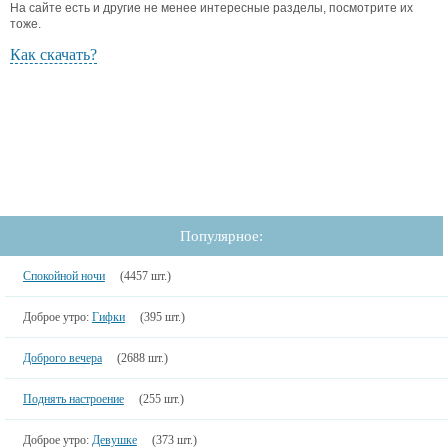
На сайте есть и другие не менее интересные разделы, посмотрите их
тоже.
Как скачать?
Популярное:
Спокойной ночи
(4457 шт.)
Доброе утро:
Гифки
(395 шт.)
Доброго вечера
(2688 шт.)
Поднять настроение
(255 шт.)
Доброе утро:
Девушке
(373 шт.)