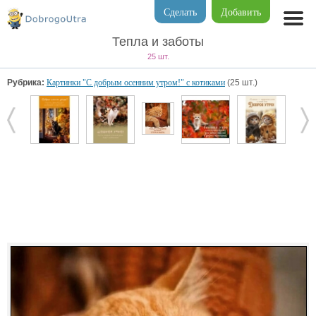
Сделать
Добавить
Тепла и заботы
25 шт.
Рубрика:
Картинки "С добрым осенним утром!" с котиками
(25 шт.)