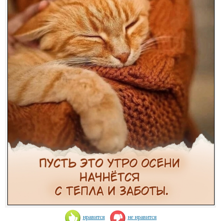
нравится
не нравится