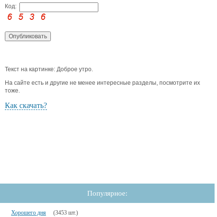
Код:
Текст на картинке: Доброе утро.
На сайте есть и другие не менее интересные разделы, посмотрите их
тоже.
Как скачать?
Популярное:
Хорошего дня
(3453 шт.)