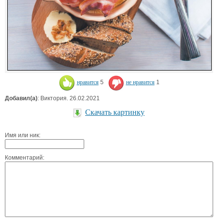
нравится
5
не нравится
1
Добавил(а)
: Виктория. 26.02.2021
Скачать картинку
Имя или ник:
Комментарий: