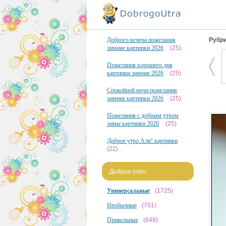
Доброго вечера пожелания
Рубри
зимние картинки 2026
(25)
Пожелания хорошего дня
картинки зимние 2026
(25)
Спокойной ночи пожелания
зимние картинки 2026
(25)
Пожелания с добрым утром
зимы картинки 2026
(25)
Доброе утро Аля! картинки
(22)
Доброе утро:
Универсальные
(1725)
Необычные
(701)
Прикольные
(649)