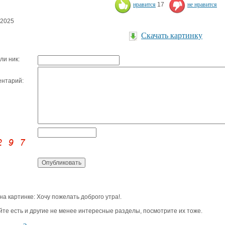
нравится
17
не нравится
.2025
Скачать картинку
ли ник:
нтарий:
 на картинке: Хочу пожелать доброго утра!.
йте есть и другие не менее интересные разделы, посмотрите их тоже.