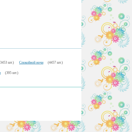
(3453 шт.)
Спокойной ночи
(4457 шт.)
и
(395 шт.)