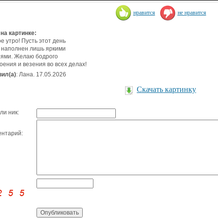
нравится
не нравится
 на картинке:
е утро! Пусть этот день
 наполнен лишь яркими
ями. Желаю бодрого
оения и везения во всех делах!
ил(а)
: Лана. 17.05.2026
Скачать картинку
ли ник:
нтарий: