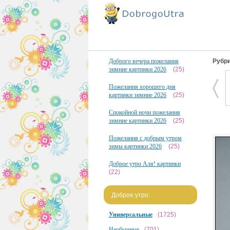
Доброго вечера пожелания
Рубри
зимние картинки 2026
(25)
Пожелания хорошего дня
картинки зимние 2026
(25)
Спокойной ночи пожелания
зимние картинки 2026
(25)
Пожелания с добрым утром
зимы картинки 2026
(25)
Доброе утро Аля! картинки
(22)
Доброе утро:
Универсальные
(1725)
Необычные
(701)