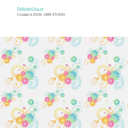
DobrogoUtra.ru
Создан в 2018г, 1MM STUDIO