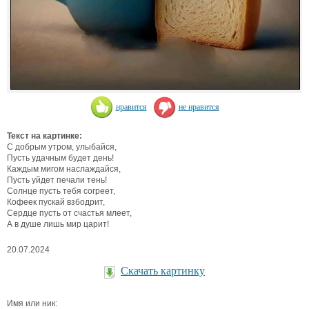
нравится
не нравится
Текст на картинке:
С добрым утром, улыбайся,
Пусть удачным будет день!
Каждым мигом наслаждайся,
Пусть уйдет печали тень!
Солнце пусть тебя согреет,
Кофеек пускай взбодрит,
Сердце пусть от счастья млеет,
А в душе лишь мир царит!
20.07.2024
Скачать картинку
Имя или ник: