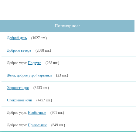
Популярное:
Добрый день
(1027 шт.)
Доброго вечера
(2688 шт.)
Доброе утро:
Подруге
(268 шт.)
Женя, доброе утро! картинки
(23 шт.)
Хорошего дня
(3453 шт.)
Спокойной ночи
(4457 шт.)
Доброе утро:
Необычные
(701 шт.)
Доброе утро:
Прикольные
(649 шт.)