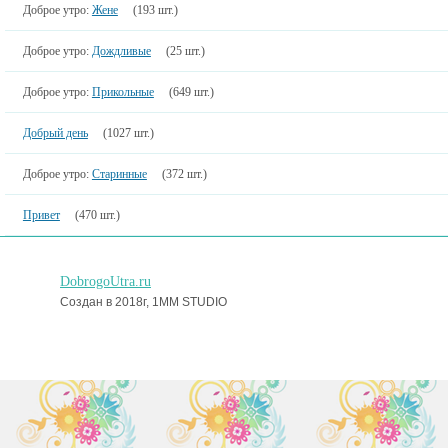
Доброе утро:
Жене
(193 шт.)
Доброе утро:
Дождливые
(25 шт.)
Доброе утро:
Прикольные
(649 шт.)
Добрый день
(1027 шт.)
Доброе утро:
Старинные
(372 шт.)
Привет
(470 шт.)
DobrogoUtra.ru
Создан в 2018г, 1MM STUDIO