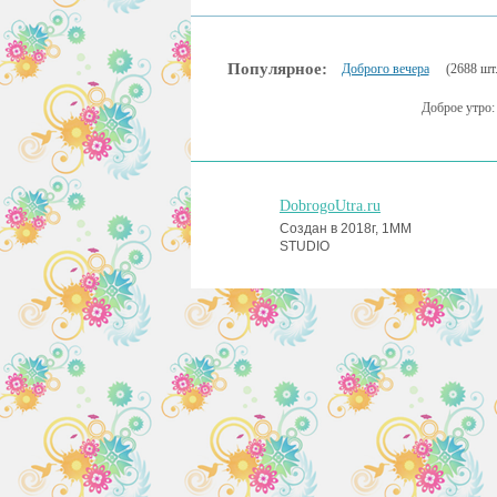
Популярное:
Доброго вечера
(2688 шт.
Доброе утро
DobrogoUtra.ru
Создан в 2018г, 1MM
STUDIO