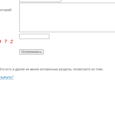
нтарий:
йте есть и другие не менее интересные разделы, посмотрите их тоже.
скачать?