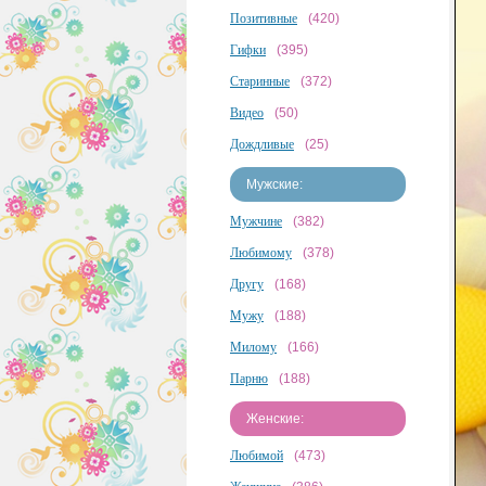
Позитивные
(420)
Гифки
(395)
Старинные
(372)
Видео
(50)
Дождливые
(25)
Мужские:
Мужчине
(382)
Любимому
(378)
Другу
(168)
Мужу
(188)
Милому
(166)
Парню
(188)
Женские:
Любимой
(473)