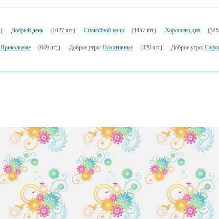
)
Добрый день
(1027 шт.)
Спокойной ночи
(4457 шт.)
Хорошего дня
(345
:
Прикольные
(649 шт.)
Доброе утро:
Позитивные
(420 шт.)
Доброе утро:
Гифк