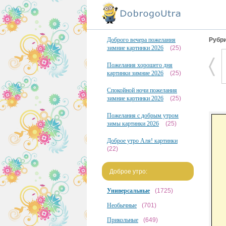
Доброго вечера пожелания
Рубри
зимние картинки 2026
(25)
Пожелания хорошего дня
картинки зимние 2026
(25)
Спокойной ночи пожелания
зимние картинки 2026
(25)
Пожелания с добрым утром
зимы картинки 2026
(25)
Доброе утро Аля! картинки
(22)
Доброе утро:
Универсальные
(1725)
Необычные
(701)
Прикольные
(649)