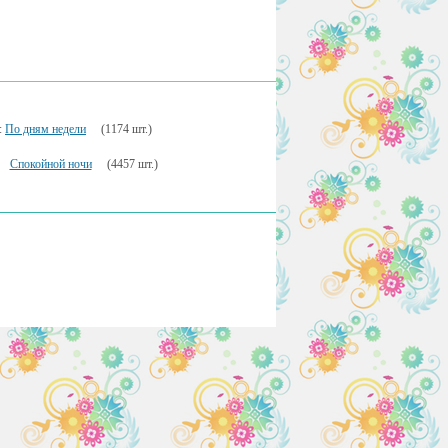
:
По дням недели
(1174 шт.)
Спокойной ночи
(4457 шт.)