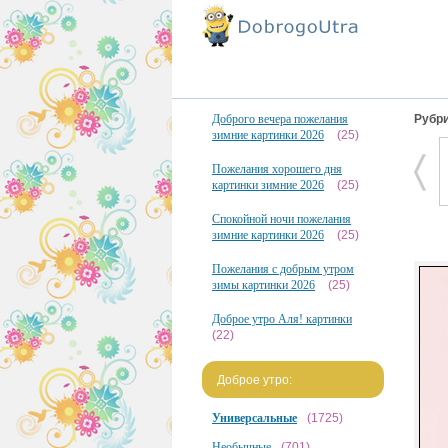
Доброго вечера пожелания
Рубри
зимние картинки 2026
(25)
Пожелания хорошего дня
картинки зимние 2026
(25)
Спокойной ночи пожелания
зимние картинки 2026
(25)
Пожелания с добрым утром
зимы картинки 2026
(25)
Доброе утро Аля! картинки
(22)
Доброе утро:
Универсальные
(1725)
Необычные
(701)