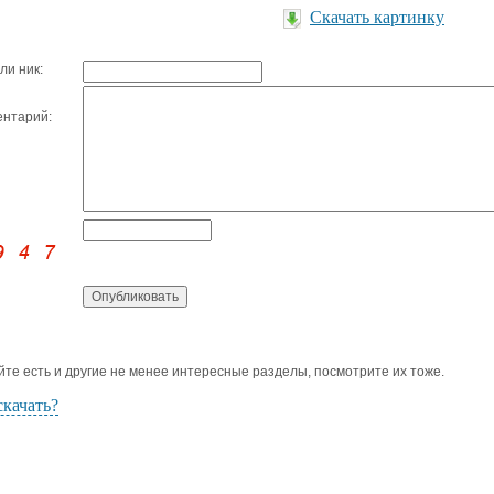
Скачать картинку
ли ник:
нтарий:
йте есть и другие не менее интересные разделы, посмотрите их тоже.
скачать?