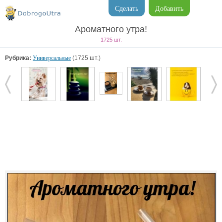
Сделать
Добавить
Ароматного утра!
1725 шт.
Рубрика:
Универсальные
(1725 шт.)