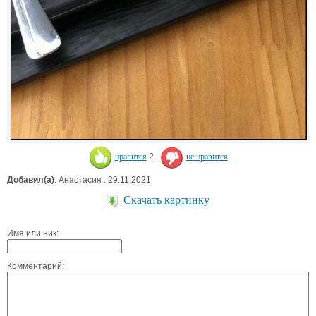
нравится
2
не нравится
Добавил(а)
: Анастасия . 29.11.2021
Скачать картинку
Имя или ник:
Комментарий: