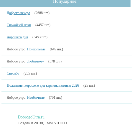
Популярное:
Доброго вечера
(2688 шт.)
Спокойной ночи
(4457 шт.)
Хорошего дня
(3453 шт.)
Доброе утро:
Прикольные
(649 шт.)
Доброе утро:
Любимому
(378 шт.)
Спасибо
(255 шт.)
Пожелания хорошего дня картинки зимние 2026
(25 шт.)
Доброе утро:
Необычные
(701 шт.)
DobrogoUtra.ru
Создан в 2018г, 1MM STUDIO