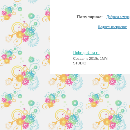
Популярное:
Доброго вечера
Поднять настроение
DobrogoUtra.ru
Создан в 2018г, 1MM
STUDIO