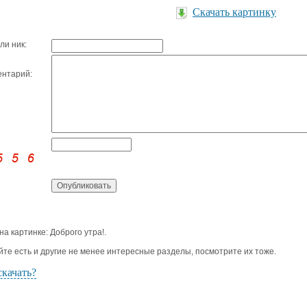
Скачать картинку
ли ник:
нтарий:
 на картинке: Доброго утра!.
йте есть и другие не менее интересные разделы, посмотрите их тоже.
скачать?