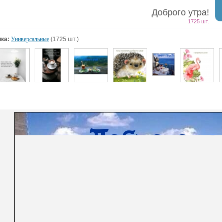
Доброго утра!
1725 шт.
ка:
Универсальные
(1725 шт.)