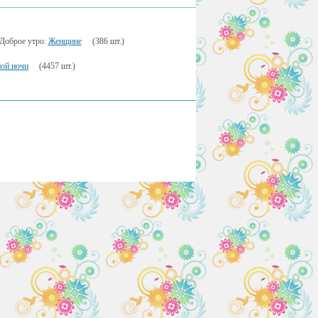
Доброе утро:
Женщине
(386 шт.)
ой ночи
(4457 шт.)