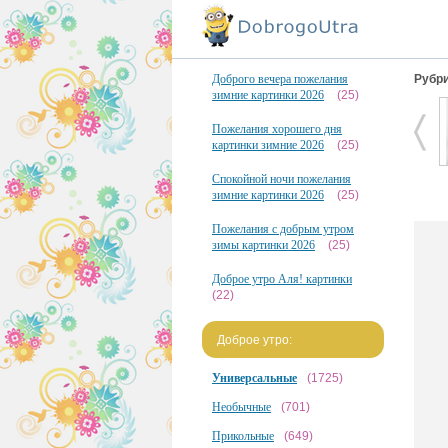
Доброго вечера пожелания
Рубри
зимние картинки 2026
(25)
Пожелания хорошего дня
картинки зимние 2026
(25)
Спокойной ночи пожелания
зимние картинки 2026
(25)
Пожелания с добрым утром
зимы картинки 2026
(25)
Доброе утро Аля! картинки
(22)
Доброе утро:
Универсальные
(1725)
Необычные
(701)
Прикольные
(649)