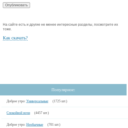
На сайте есть и другие не менее интересные разделы, посмотрите их
тоже.
Как скачать?
Популярное:
Доброе утро:
Универсальные
(1725 шт.)
Спокойной ночи
(4457 шт.)
Доброе утро:
Необычные
(701 шт.)