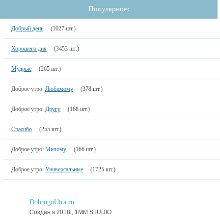
Популярное:
Добрый день
(1027 шт.)
Хорошего дня
(3453 шт.)
Мудрые
(265 шт.)
Доброе утро:
Любимому
(378 шт.)
Доброе утро:
Другу
(168 шт.)
Спасибо
(255 шт.)
Доброе утро:
Милому
(166 шт.)
Доброе утро:
Универсальные
(1725 шт.)
DobrogoUtra.ru
Создан в 2018г, 1MM STUDIO