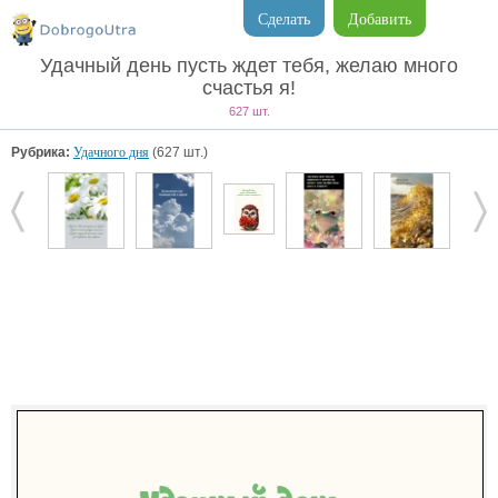
Сделать
Добавить
Удачный день пусть ждет тебя, желаю много
счастья я!
627 шт.
Рубрика:
Удачного дня
(627 шт.)