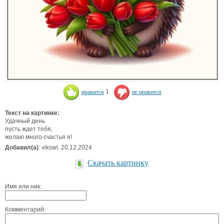
нравится
1
не нравится
Текст на картинке:
Удачный день
пусть ждет тебя,
желаю много счастья я!
Добавил(а)
: vikswi. 20.12.2024
Скачать картинку
Имя или ник:
Комментарий: