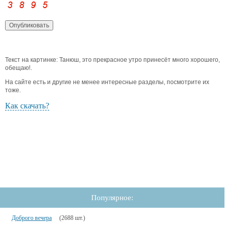
Текст на картинке: Танюш, это прекрасное утро принесёт много хорошего,
обещаю!.
На сайте есть и другие не менее интересные разделы, посмотрите их
тоже.
Как скачать?
Популярное:
Доброго вечера
(2688 шт.)