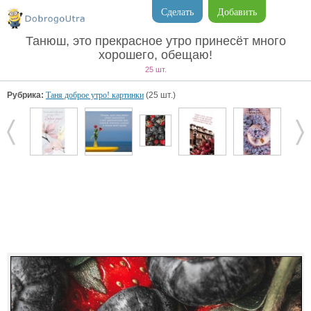
Сделать
Добавить
Танюш, это прекрасное утро принесёт много
хорошего, обещаю!
25 шт.
Рубрика:
Таня доброе утро! картинки
(25 шт.)