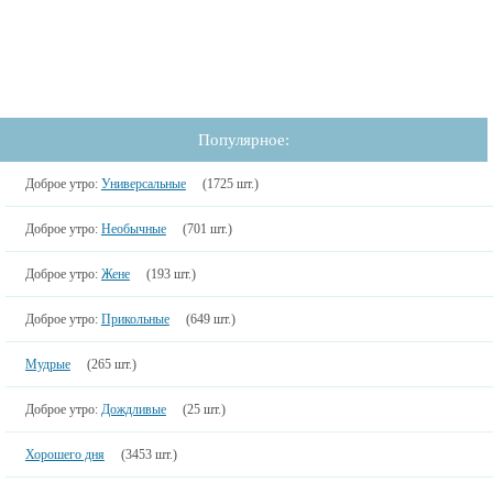
Популярное:
Доброе утро:
Универсальные
(1725 шт.)
Доброе утро:
Необычные
(701 шт.)
Доброе утро:
Жене
(193 шт.)
Доброе утро:
Прикольные
(649 шт.)
Мудрые
(265 шт.)
Доброе утро:
Дождливые
(25 шт.)
Хорошего дня
(3453 шт.)