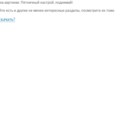
 на картинке: Пятничный настрой, поднимай!.
йте есть и другие не менее интересные разделы, посмотрите их тоже.
скачать?