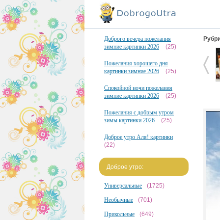
Доброго вечера пожелания
Рубри
зимние картинки 2026
(25)
Пожелания хорошего дня
картинки зимние 2026
(25)
Спокойной ночи пожелания
зимние картинки 2026
(25)
Пожелания с добрым утром
зимы картинки 2026
(25)
Доброе утро Аля! картинки
(22)
Доброе утро:
Универсальные
(1725)
Необычные
(701)
Прикольные
(649)