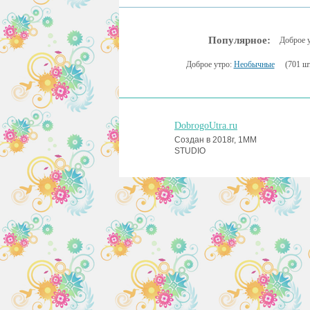
Популярное:
Доброе 
Доброе утро:
Необычные
(701 шт
DobrogoUtra.ru
Создан в 2018г, 1MM
STUDIO