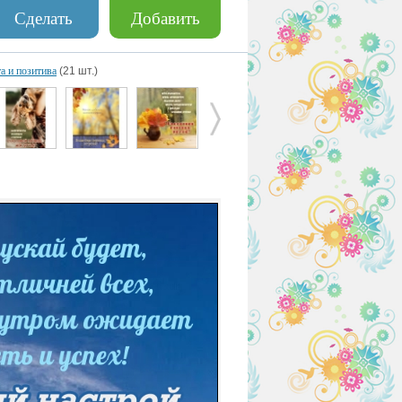
Сделать
Добавить
а и позитива
(21 шт.)