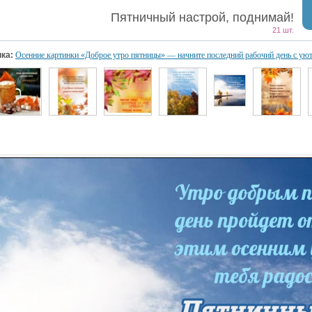
Пятничный настрой, поднимай!
21 шт.
ка:
Осенние картинки «Доброе утро пятницы» — начните последний рабочий день с уют