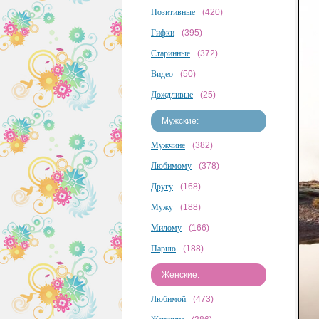
Позитивные
(420)
Гифки
(395)
Старинные
(372)
Видео
(50)
Дождливые
(25)
Мужские:
Мужчине
(382)
Любимому
(378)
Другу
(168)
Мужу
(188)
Милому
(166)
Парню
(188)
Женские:
Любимой
(473)