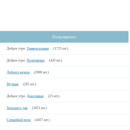
Популярное:
Доброе утро:
Универсальные
(1725 шт.)
Доброе утро:
Позитивные
(420 шт.)
Доброго вечера
(2688 шт.)
Мудрые
(265 шт.)
Доброе утро:
Дождливые
(25 шт.)
Хорошего дня
(3453 шт.)
Спокойной ночи
(4457 шт.)