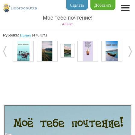
Сделать
Добавить
Моё тебе почтение!
470 шт.
Рубрика:
Привет
(470 шт.)