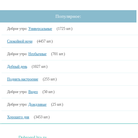
Популярное:
Доброе утро:
Универсальные
(1725 шт.)
Спокойной ночи
(4457 шт.)
Доброе утро:
Необычные
(701 шт.)
Добрый день
(1027 шт.)
Поднять настроение
(255 шт.)
Доброе утро:
Видео
(50 шт.)
Доброе утро:
Дождливые
(25 шт.)
Хорошего дня
(3453 шт.)
DobrogoUtra.ru