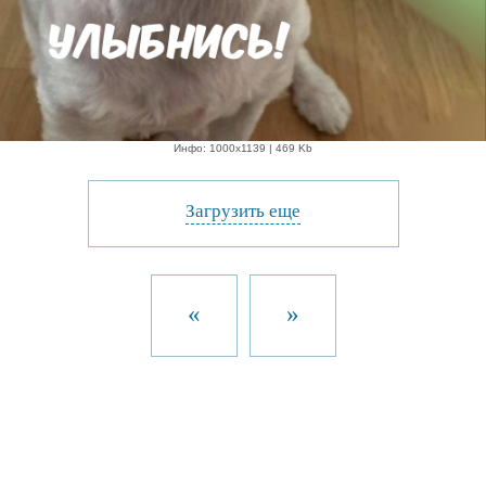
Инфо: 1000х1139 | 469 Kb
Загрузить еще
«
»