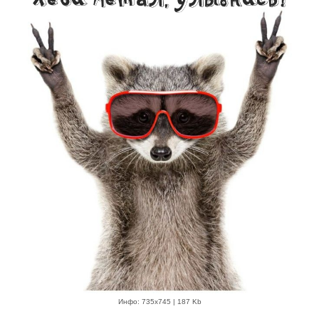
Инфо: 735х745 | 187 Kb