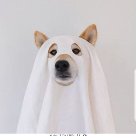
Инфо: 712х1280 | 221 Kb