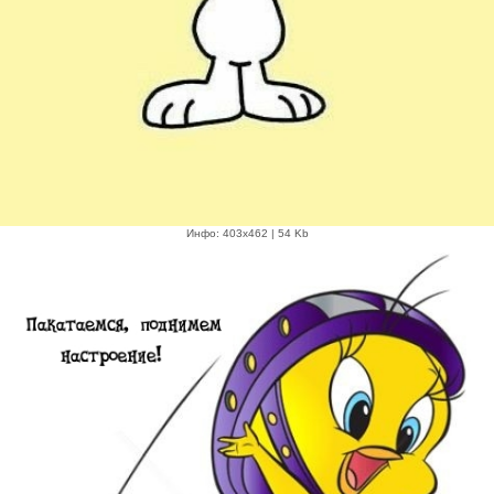
Инфо: 403х462 | 54 Kb