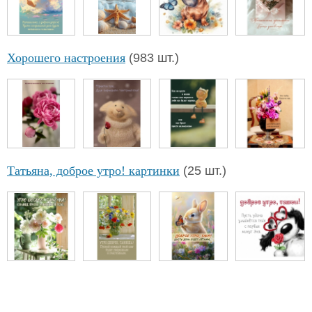
Хорошего настроения
(983 шт.)
Татьяна, доброе утро! картинки
(25 шт.)