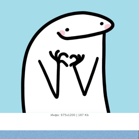
Инфо: 675х1200 | 187 Kb