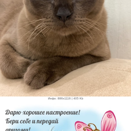
Инфо: 886х1116 | 405 Kb