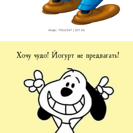
Инфо: 750х1047 | 207 Kb