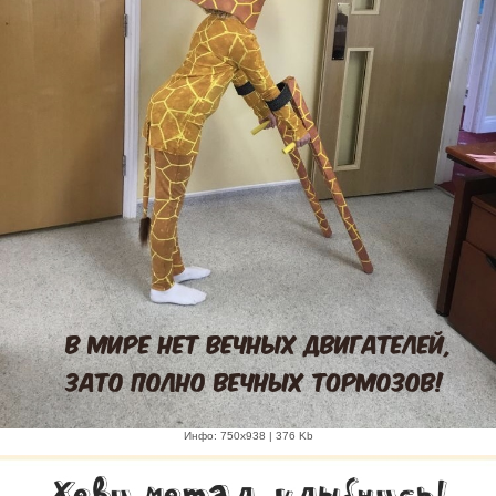
Инфо: 750х938 | 376 Kb