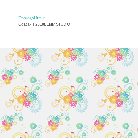
DobrogoUtra.ru
Создан в 2018г, 1MM STUDIO