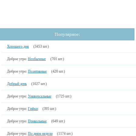
Популярное:
Хорошего дня
(3453 шт.)
Доброе утро:
Необычные
(701 шт.)
Доброе утро:
Позитивные
(420 шт.)
Добрый день
(1027 шт.)
Доброе утро:
Универсальные
(1725 шт.)
Доброе утро:
Гифки
(395 шт.)
Доброе утро:
Прикольные
(649 шт.)
Доброе утро:
По дням недели
(1174 шт.)