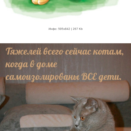
Инфо: 595х842 | 267 Kb