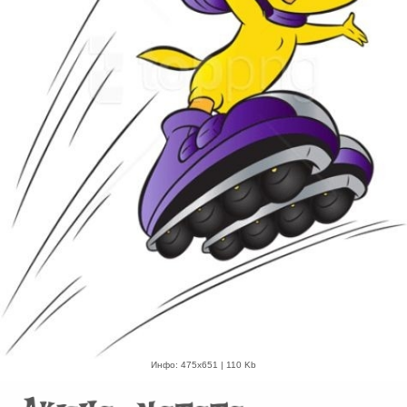
Инфо: 475х651 | 110 Kb