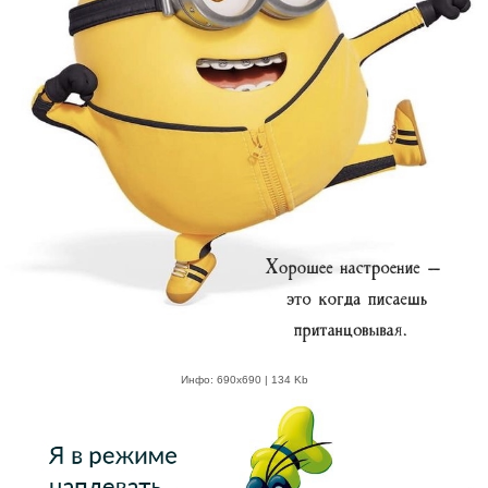
Инфо: 690х690 | 134 Kb