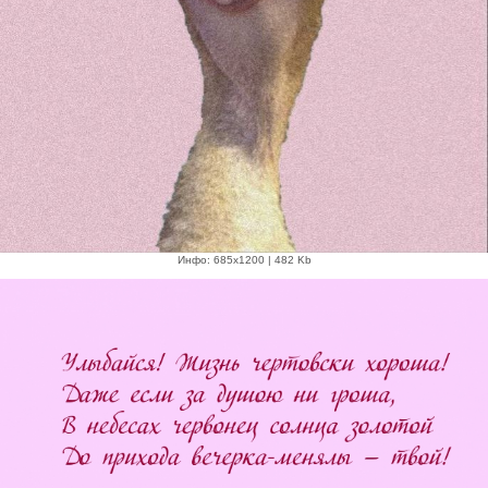
Инфо: 685х1200 | 482 Kb