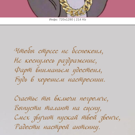
Инфо: 720х1280 | 214 Kb