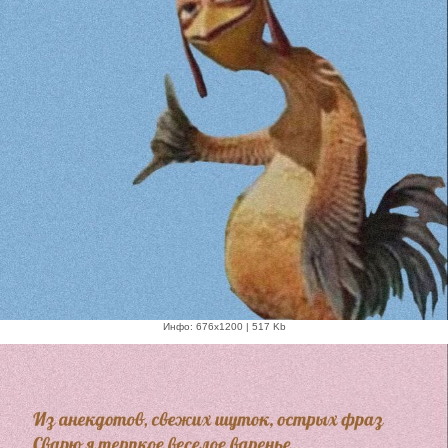
Инфо: 676х1200 | 517 Kb