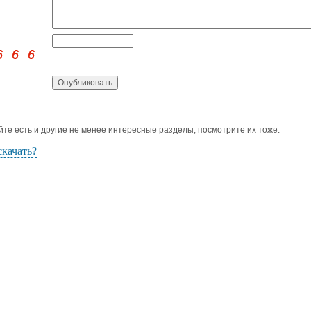
йте есть и другие не менее интересные разделы, посмотрите их тоже.
скачать?