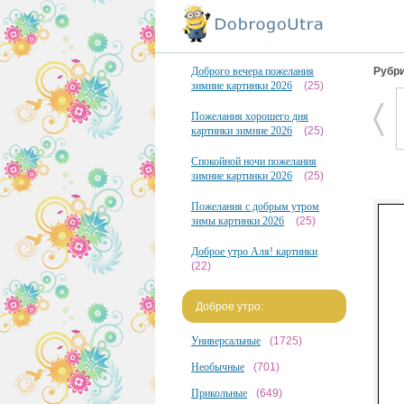
Доброго вечера пожелания
Рубри
зимние картинки 2026
(25)
Пожелания хорошего дня
картинки зимние 2026
(25)
Спокойной ночи пожелания
зимние картинки 2026
(25)
Пожелания с добрым утром
зимы картинки 2026
(25)
Доброе утро Аля! картинки
(22)
Доброе утро:
Универсальные
(1725)
Необычные
(701)
Прикольные
(649)