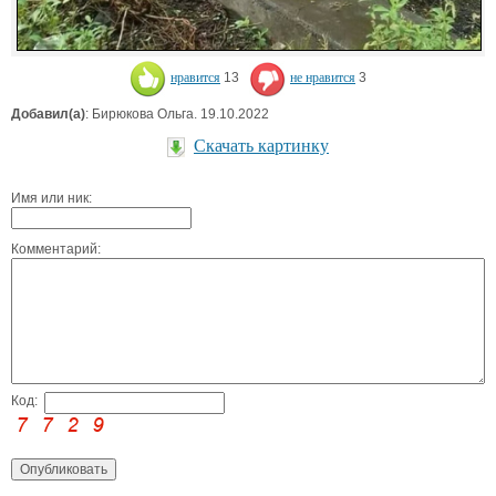
нравится
13
не нравится
3
Добавил(а)
: Бирюкова Ольга. 19.10.2022
Скачать картинку
Имя или ник:
Комментарий:
Код: