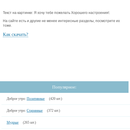
Текст на картинке: Я хочу тебе пожелать Хорошего настроения!.
На сайте есть и другие не менее интересные разделы, посмотрите их
тоже.
Как скачать?
Популярное:
Доброе утро:
Позитивные
(420 шт.)
Доброе утро:
Старинные
(372 шт.)
Мудрые
(265 шт.)