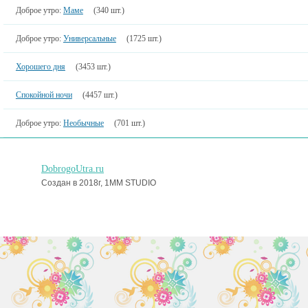
Доброе утро:
Маме
(340 шт.)
Доброе утро:
Универсальные
(1725 шт.)
Хорошего дня
(3453 шт.)
Спокойной ночи
(4457 шт.)
Доброе утро:
Необычные
(701 шт.)
DobrogoUtra.ru
Создан в 2018г, 1MM STUDIO