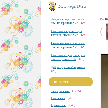
Доброго вечера пожелания
Рубри
зимние картинки 2026
(25)
Пожелания хорошего дня
картинки зимние 2026
(25)
Спокойной ночи пожелания
зимние картинки 2026
(25)
Пожелания с добрым утром
зимы картинки 2026
(25)
Доброе утро Аля! картинки
(22)
Доброе утро:
Универсальные
(1725)
Необычные
(701)
Прикольные
(649)