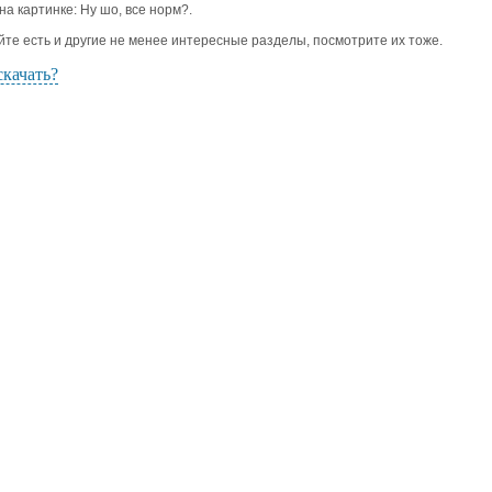
 на картинке: Ну шо, все норм?.
йте есть и другие не менее интересные разделы, посмотрите их тоже.
скачать?