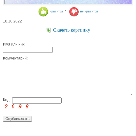
нравится
7
не нравится
18.10.2022
Скачать картинку
Имя или ник:
Комментарий:
Код: