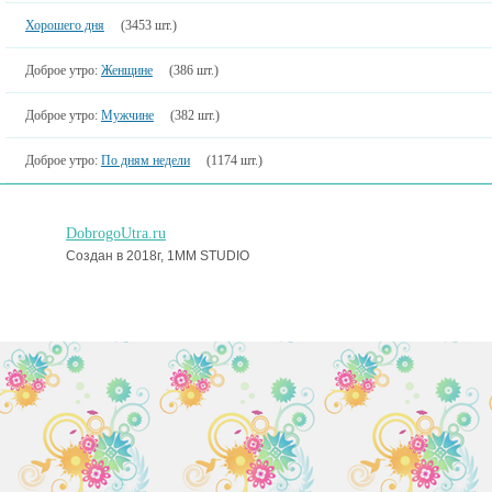
Хорошего дня
(3453 шт.)
Доброе утро:
Женщине
(386 шт.)
Доброе утро:
Мужчине
(382 шт.)
Доброе утро:
По дням недели
(1174 шт.)
DobrogoUtra.ru
Создан в 2018г, 1MM STUDIO