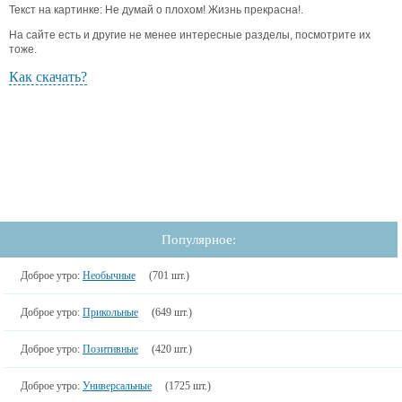
Текст на картинке: Не думай о плохом! Жизнь прекрасна!.
На сайте есть и другие не менее интересные разделы, посмотрите их
тоже.
Как скачать?
Популярное:
Доброе утро:
Необычные
(701 шт.)
Доброе утро:
Прикольные
(649 шт.)
Доброе утро:
Позитивные
(420 шт.)
Доброе утро:
Универсальные
(1725 шт.)