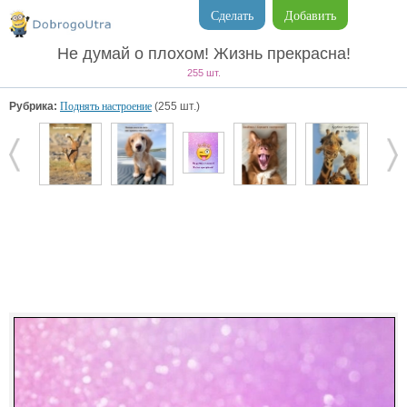
Сделать
Добавить
Не думай о плохом! Жизнь прекрасна!
255 шт.
Рубрика:
Поднять настроение
(255 шт.)