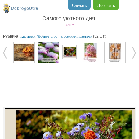
Сделать
Добавить
Самого уютного дня!
32 шт.
Рубрика:
Картинки "Доброе утро!" с осенними цветами
(32 шт.)