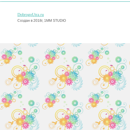
DobrogoUtra.ru
Создан в 2018г, 1MM STUDIO