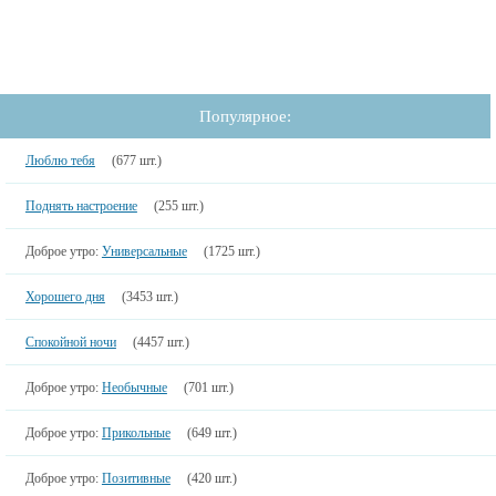
Популярное:
Люблю тебя
(677 шт.)
Поднять настроение
(255 шт.)
Доброе утро:
Универсальные
(1725 шт.)
Хорошего дня
(3453 шт.)
Спокойной ночи
(4457 шт.)
Доброе утро:
Необычные
(701 шт.)
Доброе утро:
Прикольные
(649 шт.)
Доброе утро:
Позитивные
(420 шт.)