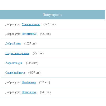
Популярное:
Доброе утро:
Универсальные
(1725 шт.)
Доброе утро:
Позитивные
(420 шт.)
Добрый день
(1027 шт.)
Поднять настроение
(255 шт.)
Хорошего дня
(3453 шт.)
Спокойной ночи
(4457 шт.)
Доброе утро:
Необычные
(701 шт.)
Доброе утро:
Прикольные
(649 шт.)