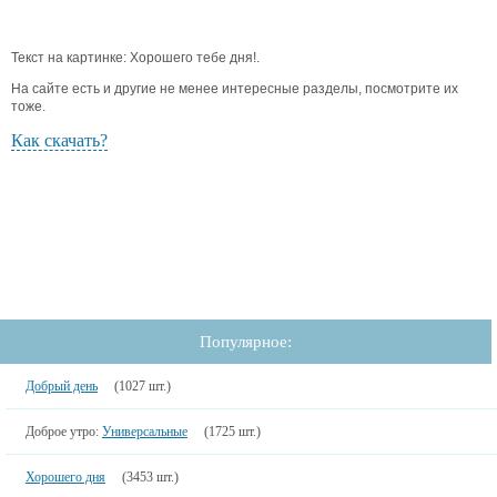
Текст на картинке: Хорошего тебе дня!.
На сайте есть и другие не менее интересные разделы, посмотрите их
тоже.
Как скачать?
Популярное:
Добрый день
(1027 шт.)
Доброе утро:
Универсальные
(1725 шт.)
Хорошего дня
(3453 шт.)