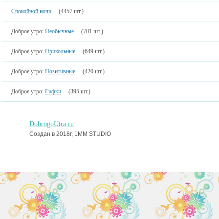
Спокойной ночи
(4457 шт.)
Доброе утро:
Необычные
(701 шт.)
Доброе утро:
Прикольные
(649 шт.)
Доброе утро:
Позитивные
(420 шт.)
Доброе утро:
Гифки
(395 шт.)
DobrogoUtra.ru
Создан в 2018г, 1MM STUDIO