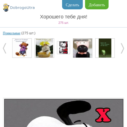
Сделать
Добавить
Хорошего тебе дня!
275 шт.
Прикольные
(275 шт.)