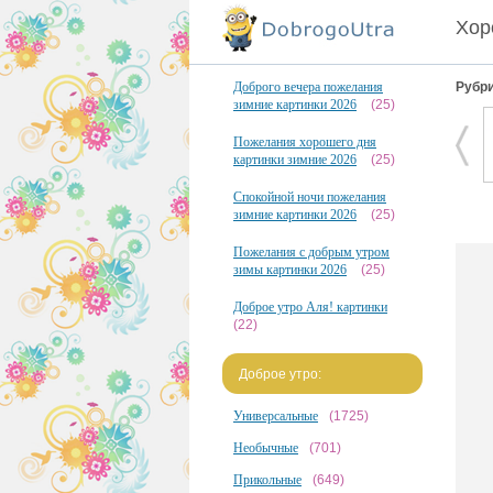
Хор
Доброго вечера пожелания
Рубри
зимние картинки 2026
(25)
Пожелания хорошего дня
картинки зимние 2026
(25)
Спокойной ночи пожелания
зимние картинки 2026
(25)
Пожелания с добрым утром
зимы картинки 2026
(25)
Доброе утро Аля! картинки
(22)
Доброе утро:
Универсальные
(1725)
Необычные
(701)
Прикольные
(649)