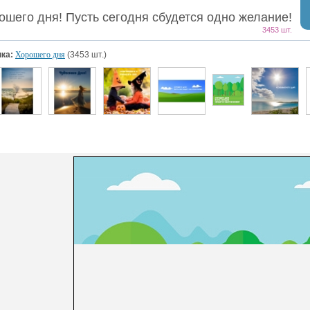
ошего дня! Пусть сегодня сбудется одно желание!
3453 шт.
ка:
Хорошего дня
(3453 шт.)