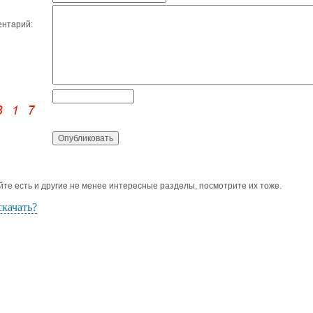
нтарий:
йте есть и другие не менее интересные разделы, посмотрите их тоже.
скачать?