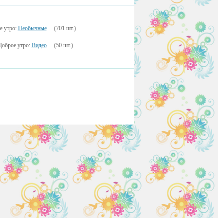
е утро:
Необычные
(701 шт.)
Доброе утро:
Видео
(50 шт.)