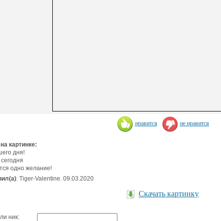
нравится
не нравится
 на картинке:
его дня!
 сегодня
тся одно желание!
ил(а)
: Tiger-Valentine. 09.03.2020
Скачать картинку
ли ник: