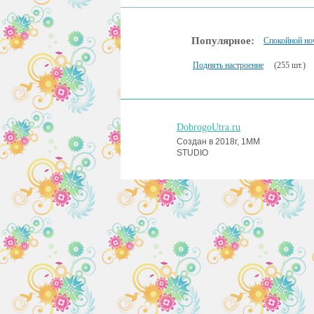
Популярное:
Спокойной но
Поднять настроение
(255 шт.)
DobrogoUtra.ru
Создан в 2018г, 1MM
STUDIO