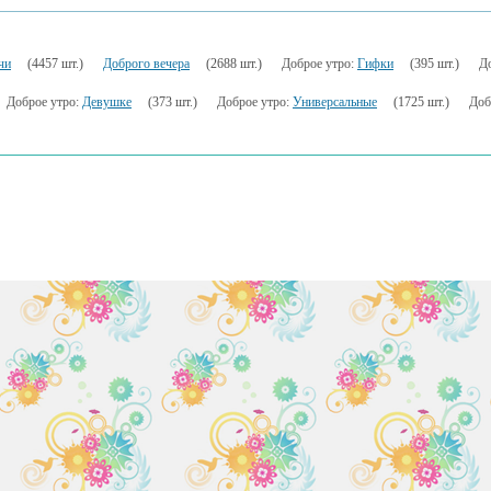
чи
(4457 шт.)
Доброго вечера
(2688 шт.)
Доброе утро:
Гифки
(395 шт.)
Д
Доброе утро:
Девушке
(373 шт.)
Доброе утро:
Универсальные
(1725 шт.)
Доб