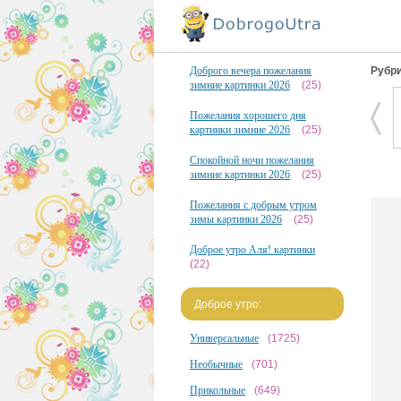
Доброго вечера пожелания
Рубри
зимние картинки 2026
(25)
Пожелания хорошего дня
картинки зимние 2026
(25)
Спокойной ночи пожелания
зимние картинки 2026
(25)
Пожелания с добрым утром
зимы картинки 2026
(25)
Доброе утро Аля! картинки
(22)
Доброе утро:
Универсальные
(1725)
Необычные
(701)
Прикольные
(649)