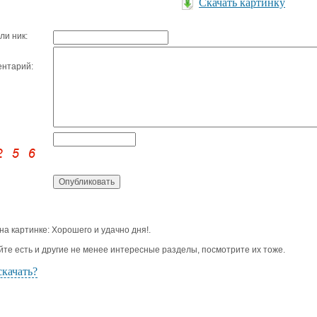
Скачать картинку
ли ник:
нтарий:
 на картинке: Хорошего и удачно дня!.
йте есть и другие не менее интересные разделы, посмотрите их тоже.
скачать?