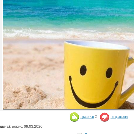
нравится
2
не нравится
ил(а)
: Борис. 09.03.2020