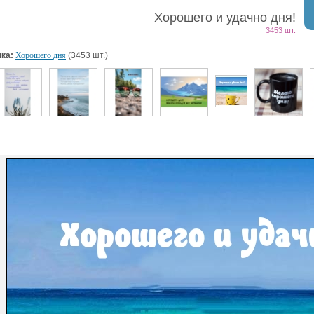
Хорошего и удачно дня!
3453 шт.
ка:
Хорошего дня
(3453 шт.)